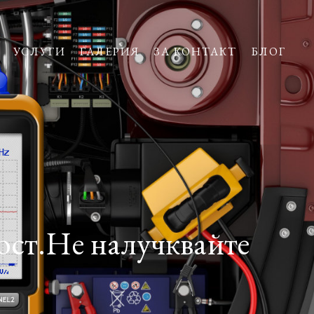
УСЛУГИ
ГАЛЕРИЯ
ЗА КОНТАКТ
БЛОГ
ост.Не налучквайте