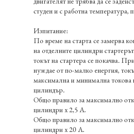
двигателят не трябва да се задейст
студен и с работна температура, 
Изпитание:
По време на старта се замерва ко
на отделните цилиндри стартерът 
токът на стартера се покачва.
При
нуждае от по-малко енергия, токъ
максимална и минимална токова к
цилиндър.
Общо правило за максимално отк
цилиндри x 2,5 A.
Общо правило за максимално отк
цилиндри x 20 A.