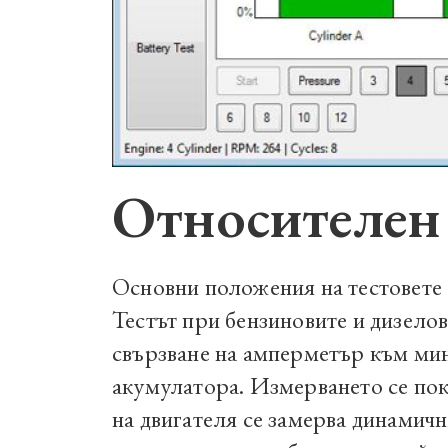
Относителен 
Основни положения на тестовете
Тестът при бензиновите и дизелов
свързване на амперметър към ми
акумулатора.
Измерването се пока
на двигателя се замерва динамичн