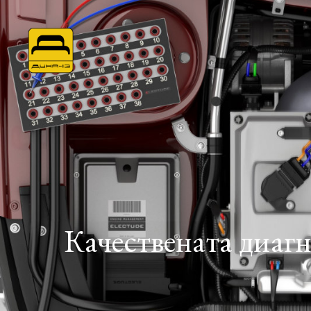
Качествената диаг